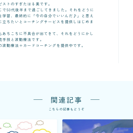
ピストのすぎたはる美です。
じで50代後半まで過ごしてきました。それをどうに
を学習、最終的に「今の自分でいいんだ♪」と思え
に立ちたいとコーチングサービスを提供しはじめま
もあちこちに不具合が出てきて、それをどうにかし
流手技と波動療法です。
の波動療法＋カードコーチングを提供中です。
関連記事
こちらの記事もどうぞ