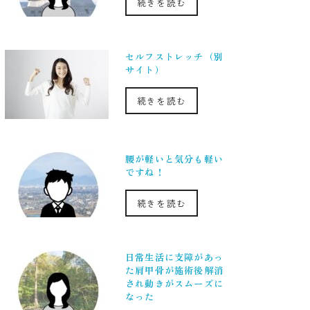
続きを読む
セルフストレッチ（別
サイト）
続きを読む
腰が軽いと気分も軽い
ですね！
続きを読む
日常生活に支障があっ
た肩甲骨が施術後解消
され動きがスムーズに
なった