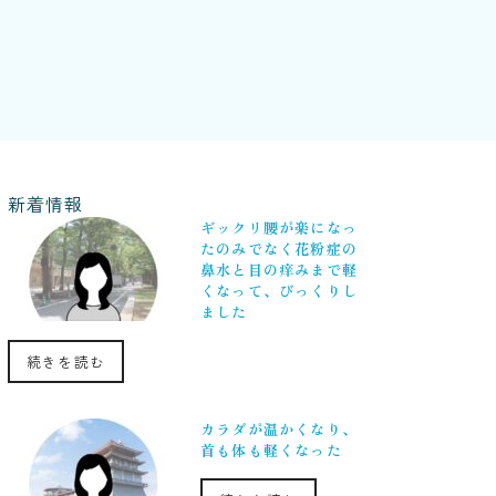
新着情報
ギックリ腰が楽になっ
たのみでなく花粉症の
鼻水と目の痒みまで軽
くなって、びっくりし
ました
続きを読む
カラダが温かくなり、
首も体も軽くなった