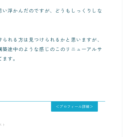
思い浮かんだのですが、どうもしっくりしな
けられる方は見つけられるかと思いますが、
構築途中のような感じのこのリニューアルサ
てます。
＜プロフィール詳細＞
スト