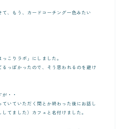
せて、もう、カードコーチング一色みたい
。
ほっこりラボ」にしました。
てるっぽかったので、そう思われるのを避け
すが・・
っていていただく間とか終わった後にお話し
ししてました）カフェと名付けました。